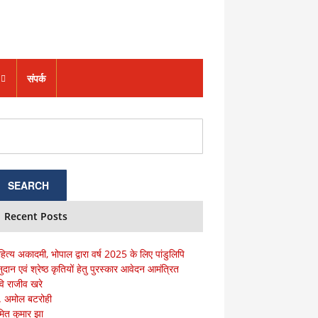
संपर्क
Recent Posts
हित्य अकादमी, भोपाल द्वारा वर्ष 2025 के लिए पांडुलिपि
ुदान एवं श्रेष्ठ कृतियों हेतु पुरस्कार आवेदन आमंत्रित
ि राजीव खरे
ॅ. अमोल बटरोही
ित कुमार झा