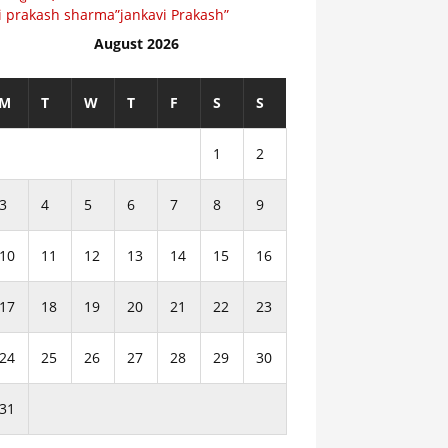
i prakash sharma”jankavi Prakash”
August 2026
M
T
W
T
F
S
S
1
2
3
4
5
6
7
8
9
10
11
12
13
14
15
16
17
18
19
20
21
22
23
24
25
26
27
28
29
30
31