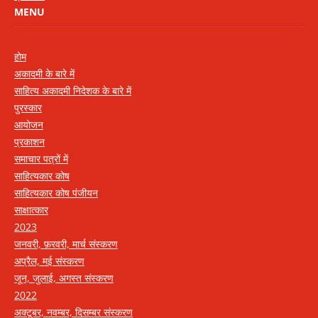
MENU
होम
अकादमी के बारे में
साहित्य अकादमी निदेशक के बारे में
पुरस्कार
आयोजन
प्रकाशन
समाचार पत्रों में
साहित्यकार कोष
साहित्यकार कोष पंजीयन
साक्षात्कार
2023
जनवरी, फ़रवरी, मार्च संस्करण
अप्रैल, मई संस्करण
जून, जुलाई, अगस्त संस्करण
2022
अक्टूबर, नवम्बर, दिसम्बर संस्करण