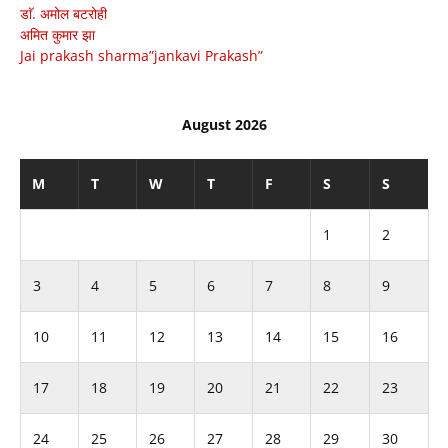
डाॅ. अमोल बटरोही
अमित कुमार झा
Jai prakash sharma”jankavi Prakash”
August 2026
M
T
W
T
F
S
S
1
2
3
4
5
6
7
8
9
10
11
12
13
14
15
16
17
18
19
20
21
22
23
24
25
26
27
28
29
30