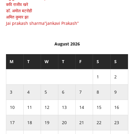
कवि राजीव खरे
डाॅ. अमोल बटरोही
अमित कुमार झा
Jai prakash sharma”jankavi Prakash”
August 2026
M
T
W
T
F
S
S
1
2
3
4
5
6
7
8
9
10
11
12
13
14
15
16
17
18
19
20
21
22
23