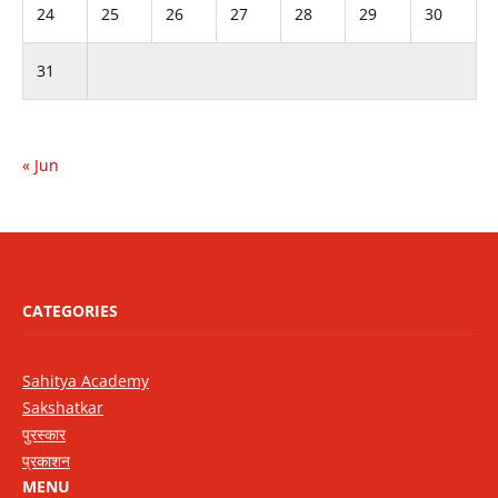
24
25
26
27
28
29
30
31
« Jun
CATEGORIES
Sahitya Academy
Sakshatkar
पुरस्कार
प्रकाशन
MENU