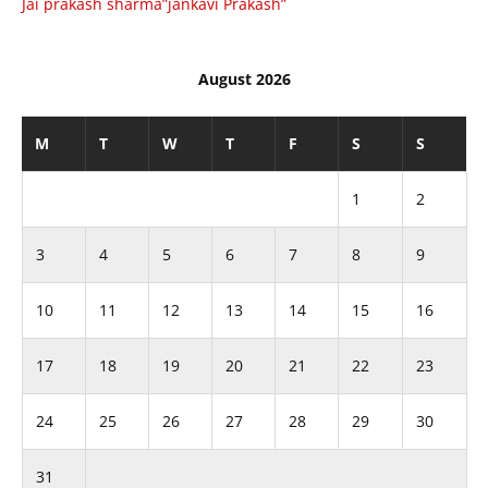
Jai prakash sharma”jankavi Prakash”
August 2026
M
T
W
T
F
S
S
1
2
3
4
5
6
7
8
9
10
11
12
13
14
15
16
17
18
19
20
21
22
23
24
25
26
27
28
29
30
31