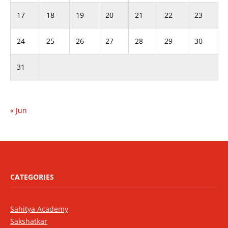
17
18
19
20
21
22
23
24
25
26
27
28
29
30
31
« Jun
CATEGORIES
Sahitya Academy
Sakshatkar