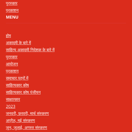
पुरस्कार
प्रकाशन
MENU
होम
अकादमी के बारे में
साहित्य अकादमी निदेशक के बारे में
पुरस्कार
आयोजन
प्रकाशन
समाचार पत्रों में
साहित्यकार कोष
साहित्यकार कोष पंजीयन
साक्षात्कार
2023
जनवरी, फ़रवरी, मार्च संस्करण
अप्रैल, मई संस्करण
जून, जुलाई, अगस्त संस्करण