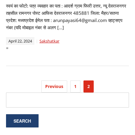
स्वयं का फोटो: पत्र व्यवहार का पता : आदर्श ग्राम पिपरी उत्तर, न्यू देवराजनगर
तहसील रामनगर पोस्ट आफिस देवराजनगर 485881 जिला: मैहर/सतना
प्रदेश: मध्यप्रदेश ईमेल पता : arunpayasi64@gmail.com व्हाट्सएप
नंबर (यदि मोबाइल नंबर से अलग […]
April 22, 2024
Sakshatkar
=
Posts
Previous
1
2
pagination