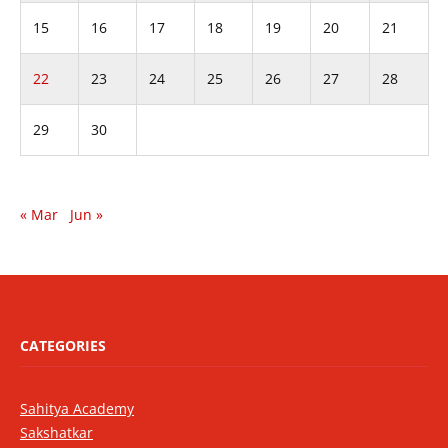
15
16
17
18
19
20
21
22
23
24
25
26
27
28
29
30
« Mar
Jun »
CATEGORIES
Sahitya Academy
Sakshatkar