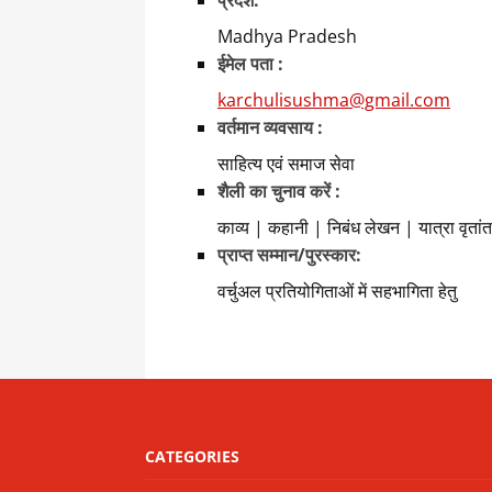
प्रदेश:
Madhya Pradesh
ईमेल पता :
karchulisushma@gmail.com
वर्तमान व्यवसाय :
साहित्य एवं समाज सेवा
शैली का चुनाव करें :
काव्य | कहानी | निबंध लेखन | यात्रा वृता
प्राप्त सम्मान/पुरस्कार:
वर्चुअल प्रतियोगिताओं में सहभागिता हेतु
CATEGORIES