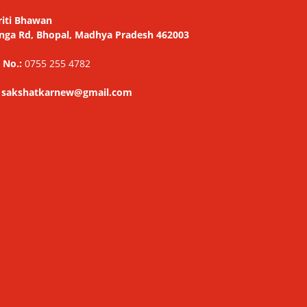
riti Bhawan
nga Rd, Bhopal, Madhya Pradesh 462003
 No.:
0755 255 4782
: sakshatkarnew@gmail.com