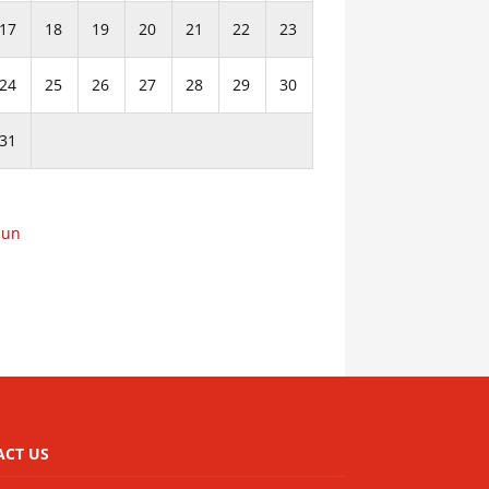
17
18
19
20
21
22
23
24
25
26
27
28
29
30
31
Jun
ACT US