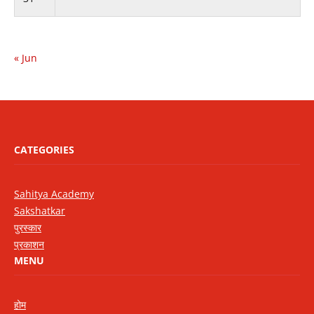
« Jun
CATEGORIES
Sahitya Academy
Sakshatkar
पुरस्कार
प्रकाशन
MENU
होम