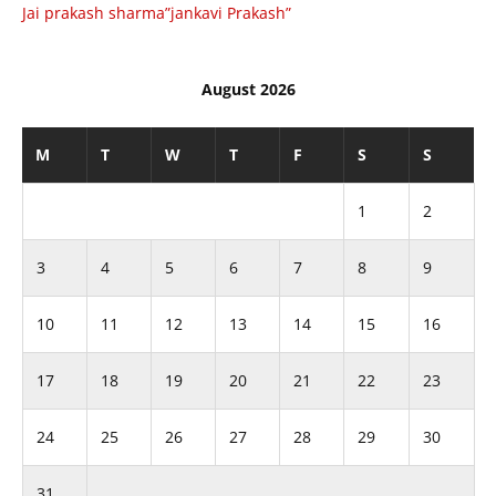
Jai prakash sharma”jankavi Prakash”
August 2026
M
T
W
T
F
S
S
1
2
3
4
5
6
7
8
9
10
11
12
13
14
15
16
17
18
19
20
21
22
23
24
25
26
27
28
29
30
31