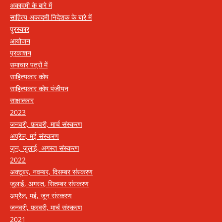
अकादमी के बारे में
साहित्य अकादमी निदेशक के बारे में
पुरस्कार
आयोजन
प्रकाशन
समाचार पत्रों में
साहित्यकार कोष
साहित्यकार कोष पंजीयन
साक्षात्कार
2023
जनवरी, फ़रवरी, मार्च संस्करण
अप्रैल, मई संस्करण
जून, जुलाई, अगस्त संस्करण
2022
अक्टूबर, नवम्बर, दिसम्बर संस्करण
जुलाई, अगस्त, सितम्बर संस्करण
अप्रैल, मई, जून संस्करण
जनवरी, फ़रवरी, मार्च संस्करण
2021