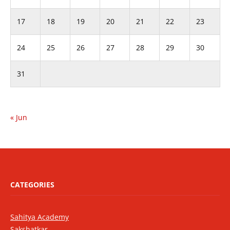
17
18
19
20
21
22
23
24
25
26
27
28
29
30
31
« Jun
CATEGORIES
Sahitya Academy
Sakshatkar