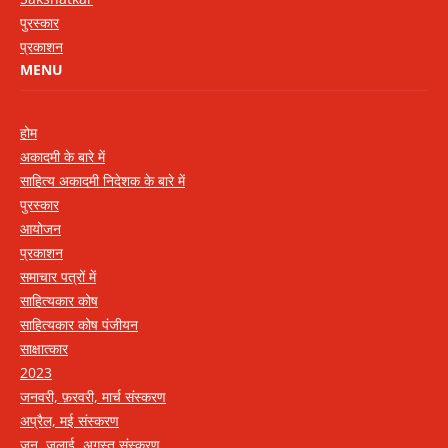
पुरस्कार
प्रकाशन
MENU
होम
अकादमी के बारे में
साहित्य अकादमी निदेशक के बारे में
पुरस्कार
आयोजन
प्रकाशन
समाचार पत्रों में
साहित्यकार कोष
साहित्यकार कोष पंजीयन
साक्षात्कार
2023
जनवरी, फ़रवरी, मार्च संस्करण
अप्रैल, मई संस्करण
जून, जुलाई, अगस्त संस्करण