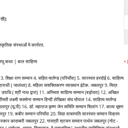
 तो):
स्कृतिक संस्थाओं मे कार्यरत.
लघु कथा | बाल साहित्य
« 
 शिक्षा रत्न सम्मान 4. सहित मार्तण्ड (परियाँवा) 5. सारस्वत हरदोई 6. साहित्य
ाहाराथी ( जालंधर) 8. महिला सशक्तिकरण व्याख्यान इंटेक. जबलपुर 9. मित्र
 उपाधि ( श्रीं नाथ द्वारा) 11. अस्मिता साहित्य सम्मान (बड़ोदरा) 12. अखिल
मती लक्ष्मी सक्सेना सम्मान हिन्दी लेखिका संघ भोपाल 14. साहित्य मार्तण्ड
लापुर (यू.पी) 16. डॉ. महाराज कृष्ण जेन समिति सम्मान शिलांग 17. काव्य भूषण
ुर 19. कबीर सम्मान परियाँवा 20. विद्या वाचस्पति सारस्वत सम्मान विक्रम
पुरूस्कार कादम्बरी जबलपुर 22. गायत्री स्रजन सम्मान पाथेय जबलपुर (नोट -