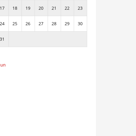
17
18
19
20
21
22
23
24
25
26
27
28
29
30
31
Jun