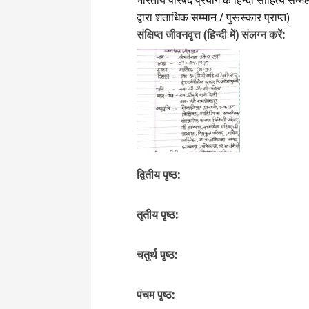
भारतीय परिषद प्रयाग के हिन्दी साहित्य सम्
द्वारा शताधिक सम्मान / पुरूस्कार प्राप्त)
संक्षिप्त जीवनवृत्त (हिन्दी में) संलग्न करें:
द्वितीय पृष्ठ:
तृतीय पृष्ठ:
चतुर्थ पृष्ठ:
पंचम पृष्ठ: