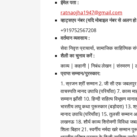
ईमेल पता :
ratnaojha1947@gmail.com
व्हाट्सएप नंबर (यदि मोबाइल नंबर से अलग हो
+919752567208
वर्तमान व्यवसाय :
सेवा निवृत्त प्राचार्या, सामाजिक साहित्यिक सं
शैली का चुनाव करें :
काव्य | कहानी | निबंध लेखन | संस्मरण | 
प्राप्त सम्मान/पुरस्कार:
1. स्रजन श्रीं सम्मान 2. जी सी एफ जबलपुर 3.
वाचस्पति मानद उपाधि (परियाँवा) 7. काव्य म
सम्मान झाँसी 10. हिन्दी सहित्य विभूषण मानाद
भारतीय लघु कथा पुरूस्कार (बड़ोदरा) 13. श्री
मानाद उपाधि (परियाँवा) 15. तुलसी सम्मान आ
लखनऊ 18. शौर्य काव्य शिरोमणी विविधा जबलप
शिला बिहार 21. स्वर्गीय नर्मदा खरे सम्मान 