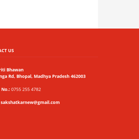
ACT US
riti Bhawan
nga Rd, Bhopal, Madhya Pradesh 462003
 No.:
0755 255 4782
: sakshatkarnew@gmail.com