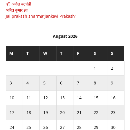
डाॅ. अमोल बटरोही
अमित कुमार झा
Jai prakash sharma”jankavi Prakash”
August 2026
M
T
W
T
F
S
S
1
2
3
4
5
6
7
8
9
10
11
12
13
14
15
16
17
18
19
20
21
22
23
24
25
26
27
28
29
30