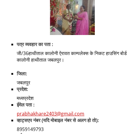
पत्र व्यवहार का पता :
जी/36हाथीताल कालोनी ऐरावत काम्पलेक्स के निकट हाउसिंग बोर्ड
कालोनी हाथीताल जबलपुर।
जिला:
जबलपुर
प्रदेश:
मध्यप्रदेश
ईमेल पता :
prabhakhare2403@gmail.com
व्हाट्सएप नंबर (यदि मोबाइल नंबर से अलग हो तो):
8959149793