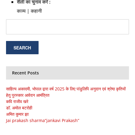
शैली का चुनाव करें :
काव्य | कहानी
Recent Posts
साहित्य अकादमी, भोपाल द्वारा वर्ष 2025 के लिए पांडुलिपि अनुदान एवं श्रेष्ठ कृतियों
हेतु पुरस्कार आवेदन आमंत्रित
कवि राजीव खरे
डाॅ. अमोल बटरोही
अमित कुमार झा
Jai prakash sharma”jankavi Prakash”