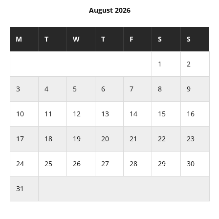
August 2026
M
T
W
T
F
S
S
1
2
3
4
5
6
7
8
9
10
11
12
13
14
15
16
17
18
19
20
21
22
23
24
25
26
27
28
29
30
31