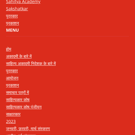
Sahitya Academy
Sakshatkar
पुरस्कार
प्रकाशन
MENU
होम
अकादमी के बारे में
साहित्य अकादमी निदेशक के बारे में
पुरस्कार
आयोजन
प्रकाशन
समाचार पत्रों में
साहित्यकार कोष
साहित्यकार कोष पंजीयन
साक्षात्कार
2023
जनवरी, फ़रवरी, मार्च संस्करण