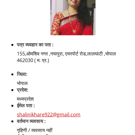
पत्र व्यवहार का पता :
155,ओमशिव नगर ,नयापुरा, एयरपोर्ट रोड,लालघाटी ,भोपाल
462030 ( म. प्र.)
जिला:
भोपाल
प्रदेश:
मध्यप्रदेश
ईमेल पता :
shalinikhare922@gmail.com
वर्तमान व्यवसाय :
गृहिणी / व्यवसाय नहीं