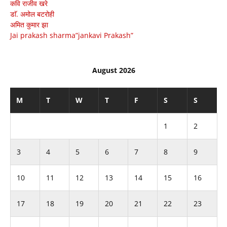
कवि राजीव खरे
डाॅ. अमोल बटरोही
अमित कुमार झा
Jai prakash sharma”jankavi Prakash”
August 2026
M
T
W
T
F
S
S
1
2
3
4
5
6
7
8
9
10
11
12
13
14
15
16
17
18
19
20
21
22
23