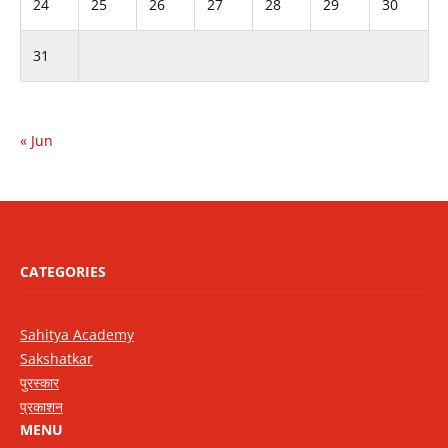
24
25
26
27
28
29
30
31
« Jun
CATEGORIES
Sahitya Academy
Sakshatkar
पुरस्कार
प्रकाशन
MENU