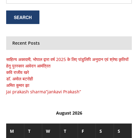
Recent Posts
साहित्य अकादमी, भोपाल द्वारा वर्ष 2025 के लिए पांडुलिपि अनुदान एवं श्रेष्ठ कृतियों
हेतु पुरस्कार आवेदन आमंत्रित
कवि राजीव खरे
डाॅ. अमोल बटरोही
अमित कुमार झा
Jai prakash sharma”jankavi Prakash”
August 2026
M
T
W
T
F
S
S