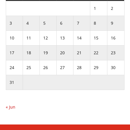
1
2
3
4
5
6
7
8
9
10
11
12
13
14
15
16
17
18
19
20
21
22
23
24
25
26
27
28
29
30
31
« Jun