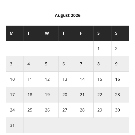
August 2026
M
T
W
T
F
S
S
1
2
3
4
5
6
7
8
9
10
11
12
13
14
15
16
17
18
19
20
21
22
23
24
25
26
27
28
29
30
31