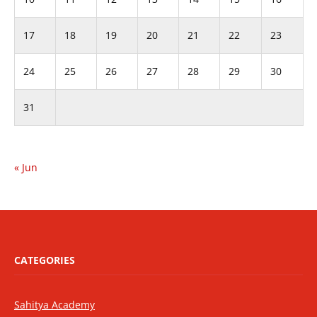
17
18
19
20
21
22
23
24
25
26
27
28
29
30
31
« Jun
CATEGORIES
Sahitya Academy