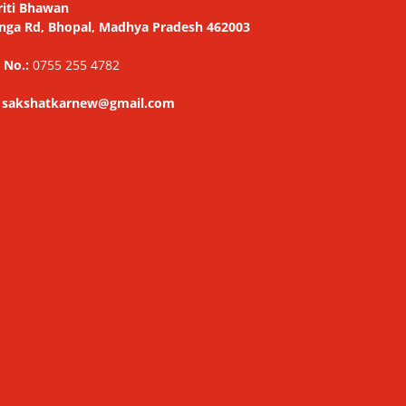
riti Bhawan
nga Rd, Bhopal, Madhya Pradesh 462003
 No.:
0755 255 4782
: sakshatkarnew@gmail.com