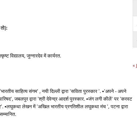
 तो):
ृष्ट विद्यालय, जुन्नारदेव में कार्यरत.
« 
'भारतीय साहित्य संगम' , नयी दिल्ली द्वारा 'सविता पुरस्कार '. ▪︎'अपने - अपने
िषद', जबलपुर द्वारा 'श्री देवेन्द्र आदर्श पुरस्कार. ▪︎जंग लगी कीलें' पर 'करवट
ार'. ▪︎लघुकथा लेखन में 'अखिल भारतीय प्रगतिशील लघुकथा मंच ', पटना द्वारा
सम्मानित.