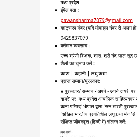
मध्य प्रदेश
ईमेल पता :
pawansharma7079@gmail.com
व्हाट्सएप नंबर (यदि मोबाइल नंबर से अलग हो
9425837079
वर्तमान व्यवसाय :
उच्च श्रेणी शिक्षक, शास. श्री नंद लाल सूद उत्क
शैली का चुनाव करें :
काव्य | कहानी | लघु कथा
प्राप्त सम्मान/पुरस्कार:
● पुरस्कार/ सम्मान ▪︎'अपने - अपने दायरे' पर 
दायरे' पर 'मध्य प्रदेश आंचलिक साहित्यकार पार
कला परिषद' भोपाल द्वारा 'रत्न भारती पुरस्क
'अखिल भारतीय प्रगतिशील लघुकथा मंच 'से 
संक्षिप्त जीवनवृत्त (हिन्दी में) संलग्न करें: