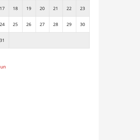
17
18
19
20
21
22
23
24
25
26
27
28
29
30
31
Jun