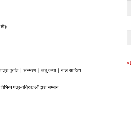
 तो):
« 
ात्रा वृतांत | संस्मरण | लघु कथा | बाल साहित्य
विभिन्न पत्र-पत्रिकाओं द्वारा सम्मान