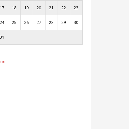
17
18
19
20
21
22
23
24
25
26
27
28
29
30
31
Jun