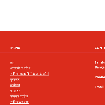
MENU
CONT
Sansk
होम
Banga
अकादमी के बारे में
साहित्य अकादमी निदेशक के बारे में
Phone
पुरस्कार
आयोजन
Email
प्रकाशन
समाचार पत्रों में
साहित्यकार कोष