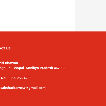
ACT US
riti Bhawan
nga Rd, Bhopal, Madhya Pradesh 462003
 No.:
0755 255 4782
: sakshatkarnew@gmail.com