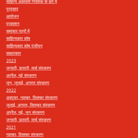
साहित्य अकादमी निदेशक के बारे में
पुरस्कार
आयोजन
प्रकाशन
समाचार पत्रों में
साहित्यकार कोष
साहित्यकार कोष पंजीयन
साक्षात्कार
2023
जनवरी, फ़रवरी, मार्च संस्करण
अप्रैल, मई संस्करण
जून, जुलाई, अगस्त संस्करण
2022
अक्टूबर, नवम्बर, दिसम्बर संस्करण
जुलाई, अगस्त, सितम्बर संस्करण
अप्रैल, मई, जून संस्करण
जनवरी, फ़रवरी, मार्च संस्करण
2021
नवम्बर, दिसम्बर संस्करण