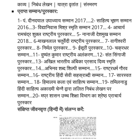
काव्य | निबंध लेखन | यात्रा वृतांत | संस्मरण
प्राप्त सम्मान/पुरस्कार:
1- पं. दीनदयाल उपाध्याय सम्मान 2017....2- साहित्य भूषण सम्मान
2016...3- विद्यानिवास मिश्र स्मृति सम्मान 2017... 4- आचार्य
रामचंद्र शुक्ल राष्ट्रीय पुरस्कार... 5- नानाजी देशमुख सम्मान
2018... 6-माखनलाल चतुर्वेदी राष्ट्रीय पुरस्कार... 7- वागीश्वरी
पुरस्कार... 8- निर्मल पुरस्कार... 9- ईसूरी पुरस्कार...10- चक्रधर
सम्मान...11- दुष्यंत कुमार राष्ट्रीय अलंकरण...12- संत सिंगाजी
पुरस्कार...13- अखिल भारतीय अंबिका प्रसाद दिव्य स्मृति
पुरस्कार...14...अभिनव शब्द शिल्पी सम्मान....15- राष्ट्रधर्म गौरव
सम्मान...16- राष्ट्रीय हिंदी सेवी सहस्राब्दी सम्मान... 17- सारस्वत
सम्मान... 18- हिमालय कला एवं साहित्य सम्मान...19- तमिलनाडु
हिंदी साहित्य अकादमी चेन्नै द्वारा ललित निबंध लेखन पर
सम्मान...20- मप्र शासन उच्च शिक्षा विभाग का श्रेष्ठ प्राचार्य
पुरस्कार
संक्षिप्त जीवनवृत्त (हिन्दी में) संलग्न करें: