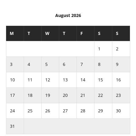
August 2026
M
T
W
T
F
S
S
1
2
3
4
5
6
7
8
9
10
11
12
13
14
15
16
17
18
19
20
21
22
23
24
25
26
27
28
29
30
31