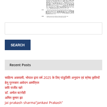
Recent Posts
साहित्य अकादमी, भोपाल द्वारा वर्ष 2025 के लिए पांडुलिपि अनुदान एवं श्रेष्ठ कृतियों
हेतु पुरस्कार आवेदन आमंत्रित
कवि राजीव खरे
डाॅ. अमोल बटरोही
अमित कुमार झा
Jai prakash sharma”jankavi Prakash”