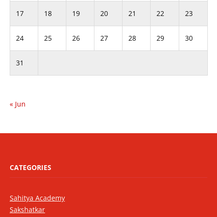
17
18
19
20
21
22
23
24
25
26
27
28
29
30
31
« Jun
CATEGORIES
Sahitya Academy
Sakshatkar