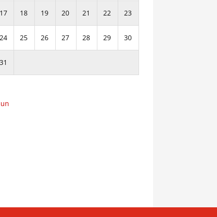
17
18
19
20
21
22
23
24
25
26
27
28
29
30
31
Jun