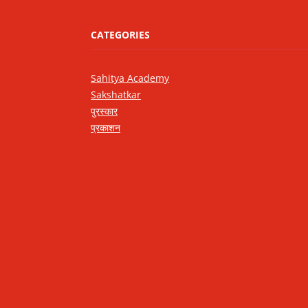
CATEGORIES
Sahitya Academy
Sakshatkar
पुरस्कार
प्रकाशन