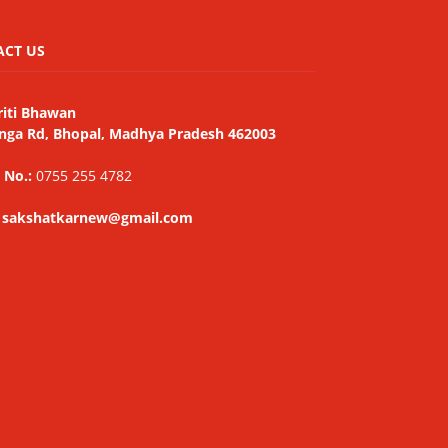
ACT US
riti Bhawan
nga Rd, Bhopal, Madhya Pradesh 462003
 No.:
0755 255 4782
: sakshatkarnew@gmail.com