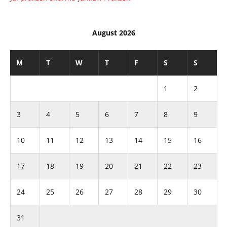
August 2026
M
T
W
T
F
S
S
1
2
3
4
5
6
7
8
9
10
11
12
13
14
15
16
17
18
19
20
21
22
23
24
25
26
27
28
29
30
31