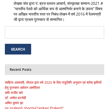
लेखक संघ द्वारा पं. ब्रज वल्लभ आचार्य, संस्कृतज्ञ सम्मान-2021 #
"भारतीय रेलवे को आर्थिक रूप से आत्मनिर्भर बनाने के उपाय" विषय
पर अखिल भारतीय स्तर पर निबंध लेखन में वर्ष 2016 में रेलमन्त्री
जी द्वारा प्रथम पुरस्कार से सम्मानित।
Recent Posts
साहित्य अकादमी, भोपाल द्वारा वर्ष 2025 के लिए पांडुलिपि अनुदान एवं श्रेष्ठ कृतियों
हेतु पुरस्कार आवेदन आमंत्रित
कवि राजीव खरे
डाॅ. अमोल बटरोही
अमित कुमार झा
Jai prakash sharma”jankavi Prakash”