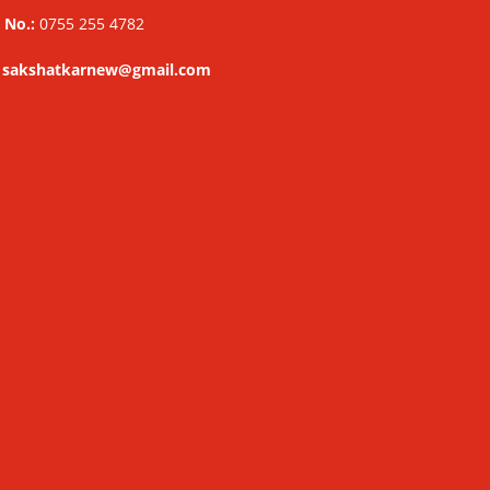
 No.:
0755 255 4782
: sakshatkarnew@gmail.com