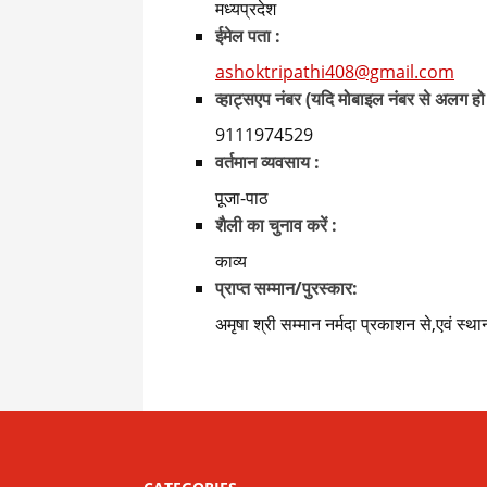
मध्यप्रदेश
ईमेल पता :
ashoktripathi408@gmail.com
व्हाट्सएप नंबर (यदि मोबाइल नंबर से अलग हो
9111974529
वर्तमान व्यवसाय :
पूजा-पाठ
शैली का चुनाव करें :
काव्य
प्राप्त सम्मान/पुरस्कार:
अमृषा श्री सम्मान नर्मदा प्रकाशन से,एवं स्थ