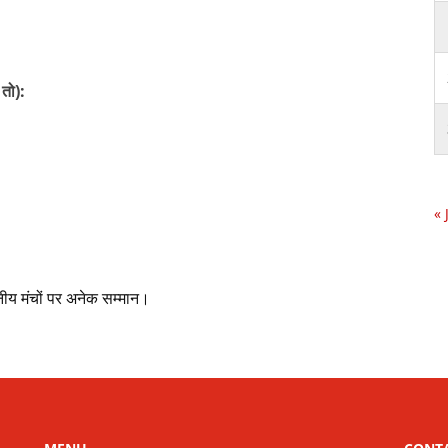
 तो):
« 
ानीय मंचों पर अनेक सम्मान।