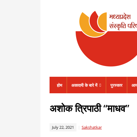
होम
अकादमी के बारे में
पुरस्कार
आय
अशोक त्रिपाठी “माधव”
July 22, 2021
Sakshatkar