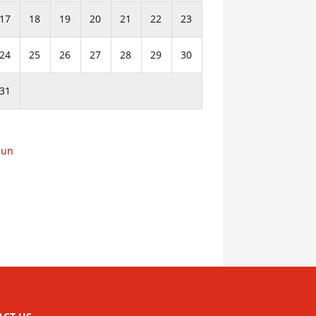
17
18
19
20
21
22
23
24
25
26
27
28
29
30
31
Jun