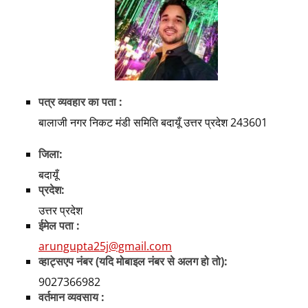
पत्र व्यवहार का पता :
बालाजी नगर निकट मंडी समिति बदायूँ उत्तर प्रदेश 243601
जिला:
बदायूँ
प्रदेश:
उत्तर प्रदेश
ईमेल पता :
arungupta25j@gmail.com
व्हाट्सएप नंबर (यदि मोबाइल नंबर से अलग हो तो):
9027366982
वर्तमान व्यवसाय :