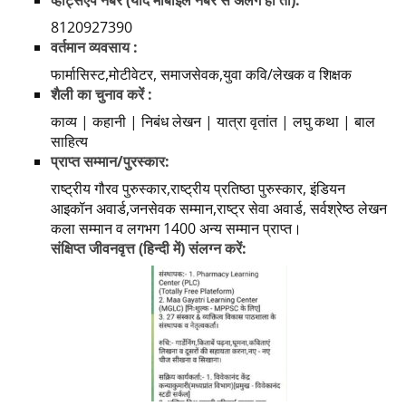
व्हाट्सएप नंबर (यदि मोबाइल नंबर से अलग हो तो):
8120927390
वर्तमान व्यवसाय :
फार्मासिस्ट,मोटीवेटर, समाजसेवक,युवा कवि/लेखक व शिक्षक
शैली का चुनाव करें :
काव्य | कहानी | निबंध लेखन | यात्रा वृतांत | लघु कथा | बाल
साहित्य
प्राप्त सम्मान/पुरस्कार:
राष्ट्रीय गौरव पुरुस्कार,राष्ट्रीय प्रतिष्ठा पुरुस्कार, इंडियन
आइकॉन अवार्ड,जनसेवक सम्मान,राष्ट्र सेवा अवार्ड, सर्वश्रेष्ठ लेखन
कला सम्मान व लगभग 1400 अन्य सम्मान प्राप्त।
संक्षिप्त जीवनवृत्त (हिन्दी में) संलग्न करें: