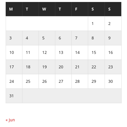
M
T
W
T
F
S
S
1
2
3
4
5
6
7
8
9
10
11
12
13
14
15
16
17
18
19
20
21
22
23
24
25
26
27
28
29
30
31
« Jun