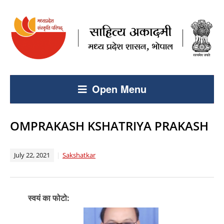
Open Menu
OMPRAKASH KSHATRIYA PRAKASH
July 22, 2021
Sakshatkar
स्वयं का फोटो: