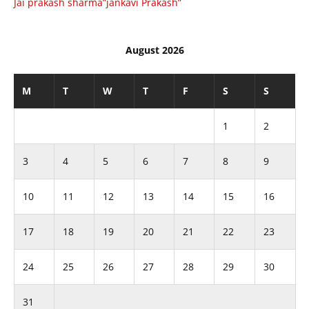
Jai prakash sharma”jankavi Prakash”
August 2026
M
T
W
T
F
S
S
1
2
3
4
5
6
7
8
9
10
11
12
13
14
15
16
17
18
19
20
21
22
23
24
25
26
27
28
29
30
31