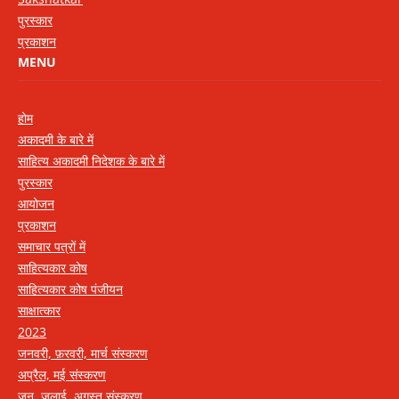
पुरस्कार
प्रकाशन
MENU
होम
अकादमी के बारे में
साहित्य अकादमी निदेशक के बारे में
पुरस्कार
आयोजन
प्रकाशन
समाचार पत्रों में
साहित्यकार कोष
साहित्यकार कोष पंजीयन
साक्षात्कार
2023
जनवरी, फ़रवरी, मार्च संस्करण
अप्रैल, मई संस्करण
जून, जुलाई, अगस्त संस्करण