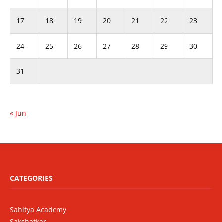
17
18
19
20
21
22
23
24
25
26
27
28
29
30
31
« Jun
CATEGORIES
Sahitya Academy
Sakshatkar