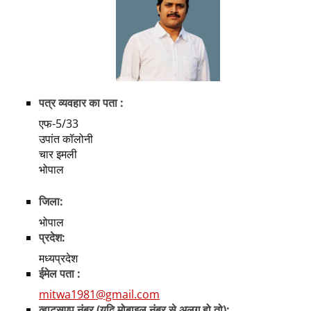
पत्र व्यवहार का पता :
एफ-5/33
उपांत कॉलोनी
चार इमली
भोपाल
जिला:
भोपाल
प्रदेश:
मध्यप्रदेश
ईमेल पता :
mitwa1981@gmail.com
व्हाट्सएप नंबर (यदि मोबाइल नंबर से अलग हो तो):