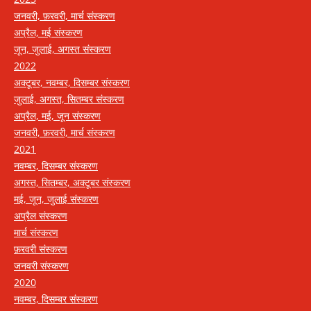
जनवरी, फ़रवरी, मार्च संस्करण
अप्रैल, मई संस्करण
जून, जुलाई, अगस्त संस्करण
2022
अक्टूबर, नवम्बर, दिसम्बर संस्करण
जुलाई, अगस्त, सितम्बर संस्करण
अप्रैल, मई, जून संस्करण
जनवरी, फ़रवरी, मार्च संस्करण
2021
नवम्बर, दिसम्बर संस्करण
अगस्त, सितम्बर, अक्टूबर संस्करण
मई, जून, जुलाई संस्करण
अप्रैल संस्करण
मार्च संस्करण
फ़रवरी संस्करण
जनवरी संस्करण
2020
नवम्बर, दिसम्बर संस्करण