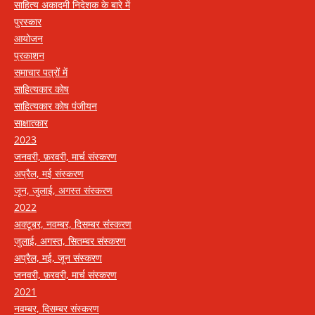
साहित्य अकादमी निदेशक के बारे में
पुरस्कार
आयोजन
प्रकाशन
समाचार पत्रों में
साहित्यकार कोष
साहित्यकार कोष पंजीयन
साक्षात्कार
2023
जनवरी, फ़रवरी, मार्च संस्करण
अप्रैल, मई संस्करण
जून, जुलाई, अगस्त संस्करण
2022
अक्टूबर, नवम्बर, दिसम्बर संस्करण
जुलाई, अगस्त, सितम्बर संस्करण
अप्रैल, मई, जून संस्करण
जनवरी, फ़रवरी, मार्च संस्करण
2021
नवम्बर, दिसम्बर संस्करण