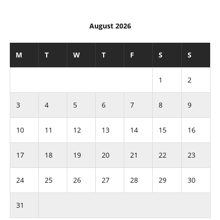
August 2026
M
T
W
T
F
S
S
1
2
3
4
5
6
7
8
9
10
11
12
13
14
15
16
17
18
19
20
21
22
23
24
25
26
27
28
29
30
31