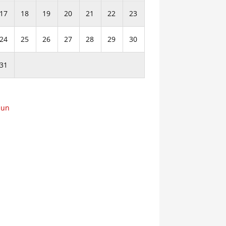
17
18
19
20
21
22
23
24
25
26
27
28
29
30
31
Jun