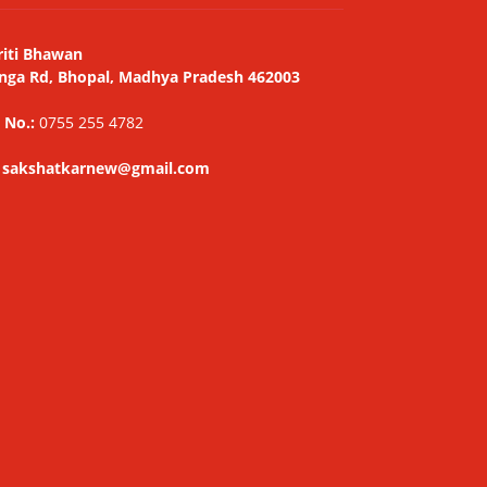
riti Bhawan
nga Rd, Bhopal, Madhya Pradesh 462003
 No.:
0755 255 4782
: sakshatkarnew@gmail.com