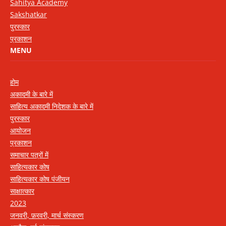
Sahitya Academy
Sakshatkar
पुरस्कार
प्रकाशन
MENU
होम
अकादमी के बारे में
साहित्य अकादमी निदेशक के बारे में
पुरस्कार
आयोजन
प्रकाशन
समाचार पत्रों में
साहित्यकार कोष
साहित्यकार कोष पंजीयन
साक्षात्कार
2023
जनवरी, फ़रवरी, मार्च संस्करण